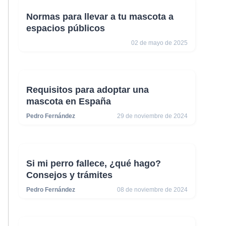
Normas para llevar a tu mascota a
espacios públicos
02 de mayo de 2025
Requisitos para adoptar una
mascota en España
Pedro Fernández
29 de noviembre de 2024
Si mi perro fallece, ¿qué hago?
Consejos y trámites
Pedro Fernández
08 de noviembre de 2024