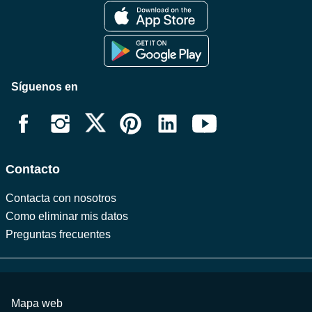
Viajes
SOS
Síguenos en
Contacto
Contacta con nosotros
Como eliminar mis datos
Preguntas frecuentes
Mapa web